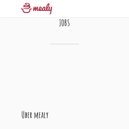
JOBS
Über mealy