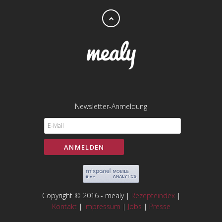
Newsletter-Anmeldung
Copyright © 2016 - mealy |
Rezepteindex
|
Kontakt
|
Impressum
|
Jobs
|
Presse