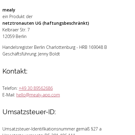
mealy
ein Produkt der
netztronauten UG (haftungsbeschränkt)
Kelbraer Str. 7
12059 Berlin
Handelsregister Berlin Charlottenburg - HRB 169048 B
Geschäftsführung: Jenny Boldt
Kontakt:
Telefon:
+49 30 89562686
E-Mail:
hello@mealy-app.com
Umsatzsteuer-ID:
Umsatzsteuer-Identifikationsnummer gemäß §27 a