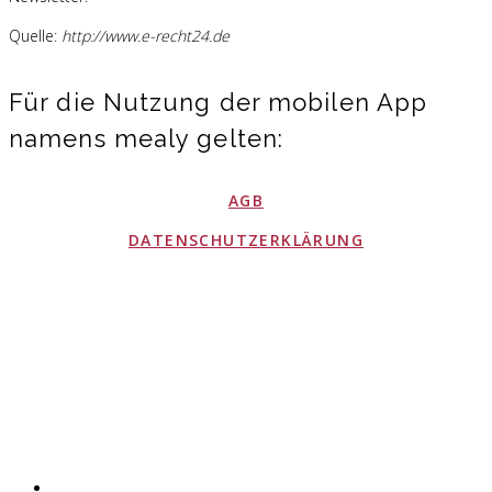
Quelle:
http://www.e-recht24.de
Für die Nutzung der mobilen App
namens mealy gelten:
AGB
DATENSCHUTZERKLÄRUNG