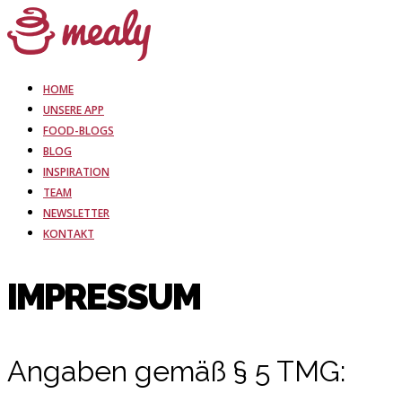
HOME
UNSERE APP
FOOD-BLOGS
BLOG
INSPIRATION
TEAM
NEWSLETTER
KONTAKT
IMPRESSUM
Angaben gemäß § 5 TMG: